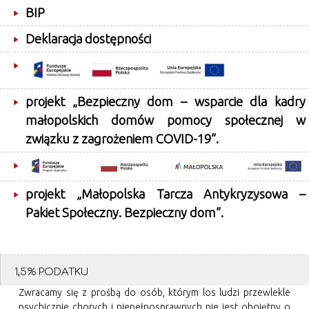
BIP
Deklaracja dostępności
projekt „Bezpieczny dom – wsparcie dla kadry
małopolskich domów pomocy społecznej w
związku z zagrożeniem COVID-19”.
projekt „Małopolska Tarcza Antykryzysowa –
Pakiet Społeczny. Bezpieczny dom”.
1,5% PODATKU
Zwracamy się z prośbą do osób, którym los ludzi przewlekle
psychicznie chorych i niepełnosprawnych nie jest obojętny o