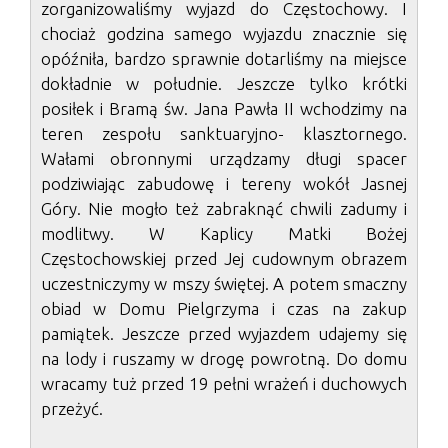
zorganizowaliśmy wyjazd do Częstochowy. I
chociaż godzina samego wyjazdu znacznie się
opóźniła, bardzo sprawnie dotarliśmy na miejsce
dokładnie w południe. Jeszcze tylko krótki
posiłek i Bramą św. Jana Pawła II wchodzimy na
teren zespołu sanktuaryjno- klasztornego.
Wałami obronnymi urządzamy długi spacer
podziwiając zabudowę i tereny wokół Jasnej
Góry. Nie mogło też zabraknąć chwili zadumy i
modlitwy. W Kaplicy Matki Bożej
Częstochowskiej przed Jej cudownym obrazem
uczestniczymy w mszy świętej. A potem smaczny
obiad w Domu Pielgrzyma i czas na zakup
pamiątek. Jeszcze przed wyjazdem udajemy się
na lody i ruszamy w drogę powrotną. Do domu
wracamy tuż przed 19 pełni wrażeń i duchowych
przeżyć.