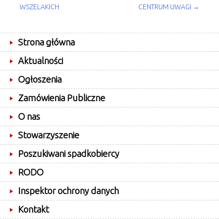
WSZELAKICH
CENTRUM UWAGI
→
NAVIGATION
Strona główna
Aktualności
Ogłoszenia
Zamówienia Publiczne
O nas
Stowarzyszenie
Poszukiwani spadkobiercy
RODO
Inspektor ochrony danych
Kontakt