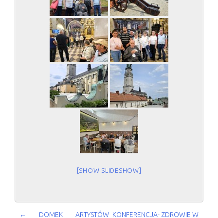
[SHOW SLIDESHOW]
POST
←
DOMEK ARTYSTÓW
KONFERENCJA- ZDROWIE W