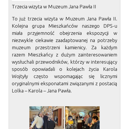
Trzecia wizyta w Muzeum Jana Pawła II
To już trzecia wizyta w Muzeum Jana Pawła II.
Kolejna grupa Mieszkańców naszego DPS-u
miała przyjemność obejrzenia ekspozycji w
niezwykle ciekawie zaadaptowanej na potrzeby
muzeum przestrzeni kamienicy. Za każdym
razem Mieszkańcy z dużym zainteresowaniem
wysłuchali przewodników, którzy w interesujący
sposób opowiadali o kolejach życia Karola
Wojtyły często wspomagając się licznymi
oryginalnymi eksponatami związanymi z postacią
Lolka – Karola – Jana Pawła.