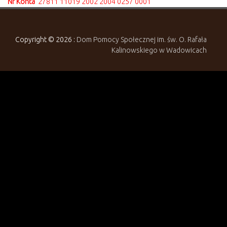
Nr Konta
27811 11019 2002 2004 0257 0001
Copyright © 2026 :
Dom Pomocy Społecznej im. św. O. Rafała
Kalinowskiego w Wadowicach