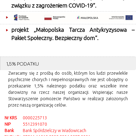
związku z zagrożeniem COVID-19”.
projekt „Małopolska Tarcza Antykryzysowa –
Pakiet Społeczny. Bezpieczny dom”.
1,5% PODATKU
Zwracamy się z prośbą do osób, którym los ludzi przewlekle
psychicznie chorych i niepełnosprawnych nie jest obojętny o
przekazanie 1,5% należnego podatku oraz wszelkie inne
darowizny na rzecz naszej organizacji. Wspierając nasze
Stowarzyszenie pomożecie Państwo w realizacji założonych
przez naszą organizację celów.
Nr KRS
0000225713
NIP
5512391070
Bank
Bank Spółdzielczy w Wadowicach