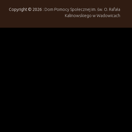
Copyright © 2026 :
Dom Pomocy Społecznej im. św. O. Rafała
Kalinowskiego w Wadowicach