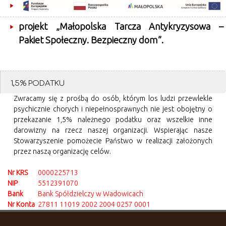
projekt „Małopolska Tarcza Antykryzysowa –
Pakiet Społeczny. Bezpieczny dom”.
1,5% PODATKU
Zwracamy się z prośbą do osób, którym los ludzi przewlekle
psychicznie chorych i niepełnosprawnych nie jest obojętny o
przekazanie 1,5% należnego podatku oraz wszelkie inne
darowizny na rzecz naszej organizacji. Wspierając nasze
Stowarzyszenie pomożecie Państwo w realizacji założonych
przez naszą organizację celów.
Nr KRS
0000225713
NIP
5512391070
Bank
Bank Spółdzielczy w Wadowicach
Nr Konta
27811 11019 2002 2004 0257 0001