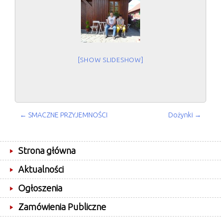
[SHOW SLIDESHOW]
POST
←
SMACZNE PRZYJEMNOŚCI
Dożynki
→
NAVIGATION
Strona główna
Aktualności
Ogłoszenia
Zamówienia Publiczne